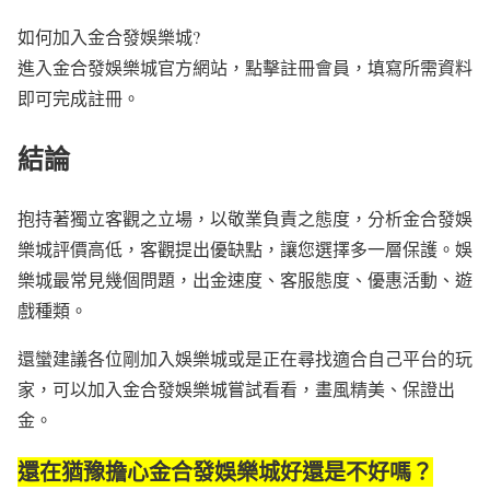
如何加入金合發娛樂城?
進入金合發娛樂城官方網站，點擊註冊會員，填寫所需資料
即可完成註冊。
結論
抱持著獨立客觀之立場，以敬業負責之態度，分析金合發娛
樂城評價高低，客觀提出優缺點，讓您選擇多一層保護。娛
樂城最常見幾個問題，出金速度、客服態度、優惠活動、遊
戲種類。
還蠻建議各位剛加入娛樂城或是正在尋找適合自己平台的玩
家，可以加入金合發娛樂城嘗試看看，畫風精美、保證出
金。
還在猶豫擔心金合發娛樂城好還是不好嗎？