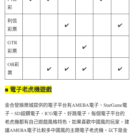
彩
利信
✔️
✔️
彩票
GTR
✔️
彩票
OB彩
✔️
✔️
✔️
✔️
票
電子老虎機遊戲
■
金合發娛樂城提供的電子平台有AMEBA電子、StarGame電
子、SD超鑽電子、ICG電子、好路電子，每個電子平台的
老虎機都有自己遊戲風格特色，如果喜歡中國風的玩家，建
議AMEBA電子比較多中國風的主題電子老虎機，以下是金