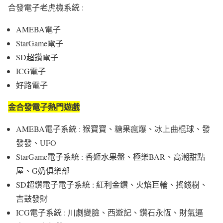
合發電子老虎機系統 :
AMEBA電子
StarGame電子
SD超鑽電子
ICG電子
好路電子
金合發電子熱門遊戲
AMEBA電子系統 : 猴寶寶、糖果瘋爆、冰上曲棍球、發
發發、UFO
StarGame電子系統 : 香姬水果盤、極樂BAR、高潮甜點
屋、G奶俱樂部
SD超鑽電子電子系統 : 紅利金鑽、火焰巨輪、搖錢樹、
吉鼓發財
ICG電子系統 : 川劇變臉、西遊記、鑽石永恆、財氣逼