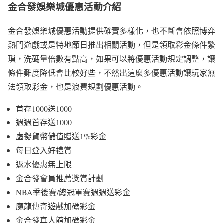
金合發娛樂城優惠活動介紹
金合發娛樂城優惠活動提供確實多樣化，也不斷會依照博弈
熱門遊戲或是特地節日推出相關活動，但是領取彩金條件繁
瑣，洗碼量倍數有點高，如果可以將優惠活動規定調整，讓
條件難度降低會比較好些，不然出這麼多優惠活動讓玩家無
法領取彩金，也是浪費規劃優惠活動。
首存1000送1000
週週首存送1000
虛擬貨幣儲值贈送1%彩金
每日登入好禮賞
返水優惠無上限
金合發會員推薦獎賞計劃
NBA季後賽/總冠軍賽週週送彩金
魔龍傳奇遊戲加碼彩金
金合發真人館加碼彩金