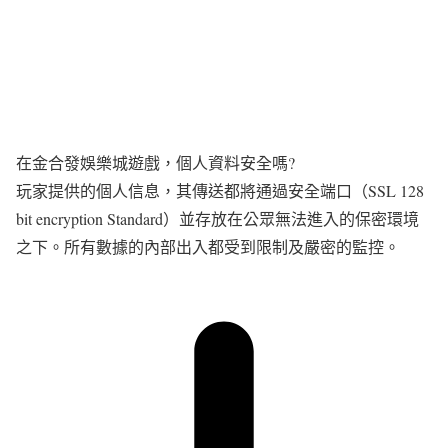
在金合發娛樂城遊戲，個人資料安全嗎?
玩家提供的個人信息，其傳送都將通過安全端口（SSL 128
bit encryption Standard）並存放在公眾無法進入的保密環境
之下。所有數據的內部出入都受到限制及嚴密的監控。