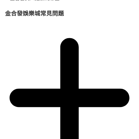
金合發娛樂城常見問題