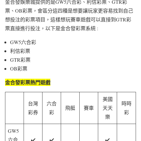
金合發娛樂城提供的是GW5六合彩、利信彩票、GTR彩
票、OB彩票，會區分這四種是想要讓玩家更容易找到自己
想投注的彩票項目，這樣想玩賽車遊戲可以直接到GTR彩
票直接進行投注，以下是金合發彩票系統 :
GW5六合彩
利信彩票
GTR彩票
OB彩票
金合發彩票熱門遊戲
美國
台灣
六合
時時
飛艇
賽車
天天
彩券
彩
彩
樂
GW5
六合
✔️
✔️
✔️