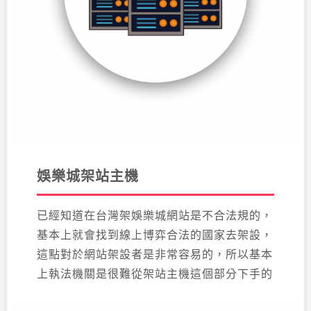
娛樂城架站主機
已經知道在台灣架娛樂城網站是不合法規的，
基本上就會找到線上博弈合法的國家去架設，
這點對於網站架設者是非常容易的，所以基本
上執法機關是很難從架站主機這個部分下手的