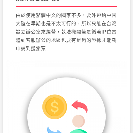
由於使用繁體中文的國家不多，要外包給中國
大陸在早期也是不太可行的，所以只能在台灣
設立辦公室來經營，執法機關若是循著IP位置
追到客服辦公的地區也要有足夠的證據才能夠
申請到搜索票