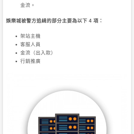
金流。
娛樂城被警方追緝的部分主要為以下 4 項：
架站主機
客服人員
金流（出入款）
行銷推廣