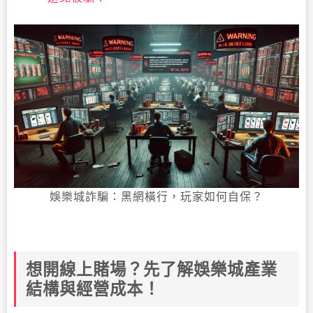
娛樂城詐騙：黑網橫行，玩家如何自保？
想開線上賭場？先了解娛樂城產業
結構與經營成本！