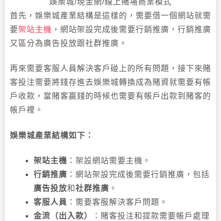
娛樂城/現金網/線上賭場商業模式
首先，娛樂城產業結構是這樣的，需要借一個網站就需
要
架站主機
，網站架設完成後需要行銷推廣，行銷推廣
又區分為廣告投放跟社群推廣。
再來需要客服人員解決客戶碰上的所有問題，接下來賭
客投注需要將錢存進去娛樂城轉換成為賭資就需要有帳
戶收款，當賭客贏錢的時候也需要有帳戶出款到賭客的
帳戶裡。
娛樂城產業結構如下：
架站主機
：架設網站需要主機。
行銷推廣
：網站架設完成後需要行銷推廣，包括
廣告投放
和
社群推廣
。
客服人員
：需要客服解決客戶問題。
金流（出入款）
：賭客投注和提款需要帳戶處理