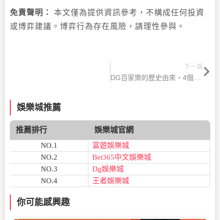
免責聲明：
本文僅為提供資訊參考，不構成任何投資
或博弈建議。博弈行為存在風險，請理性參與。
下
下一篇
DG百家樂的歷史由來，4個贏錢公式遊戲教學
娛樂城推薦
推薦排行
娛樂城官網
NO.1
富遊娛樂城
NO.2
Bet365中文娛樂城
NO.3
Dg娛樂城
NO.4
王者娛樂城
你可能感興趣