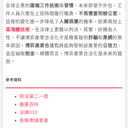
全球企業的
遠端工作技術
與
習慣
，未來即使不外包，工
作人員只需在上班時間履行職責，
不再需要到辦公室
。
這樣的變化進一步降低了
人贓俱獲
的機率。如果再加上
區塊鏈技術
，在法律上更難以判決。其實，好賭為人
性，不讓博弈產業合法化才是賭客碰到
詐騙
和
黑網
的根
本原因。
博弈產業合法化
將能夠管制該產業的
公信力
，
並且抽取
稅金
。總體而言，博弈產業合法化是未來的趨
勢。
參考資料
刑法第二一章
維基百科
法律010
各娛樂城業者