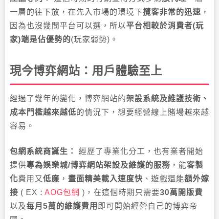
一層的往下放，在先入市場的環境下
攬客非常的迅速
，
因為也沒幾間平台可以選，所以
平台相較於消費者(玩
家)端是佔優勢的
(玩家弱勢)。
現今博弈網站：用戶體驗至上
經過了幾年的變化，博弈網站的
架設系統及維護技術、
成本門檻越來越低
的情況下，想要經營線上賭場越來越
容易。
包網系統商誕生：
經歷了專業化分工，也有業者開始
提供
專為娛樂城/博弈網站架設及維護的服務
，能
客製
化
費用又
低廉
，
畫面精美載入速度快
、遊戲還能
額外嫁
接
( EX :
AOG包網
)，在這個時期只需要
30萬開版費
以及
每月5萬的維護費用
即可開始經營自己的博弈帝