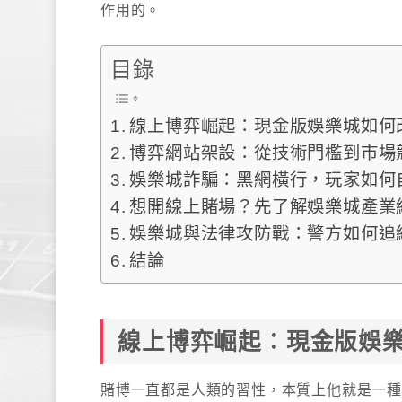
作用的。
目錄
線上博弈崛起：現金版娛樂城如何
博弈網站架設：從技術門檻到市場
娛樂城詐騙：黑網橫行，玩家如何
想開線上賭場？先了解娛樂城產業
娛樂城與法律攻防戰：警方如何追
結論
線上博弈崛起：現金版娛
賭博一直都是人類的習性，本質上他就是一