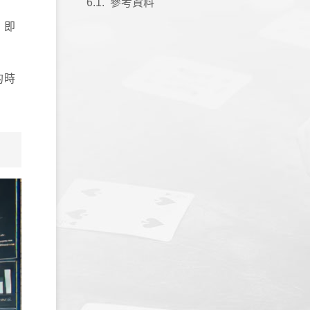
參考資料
，即
的時