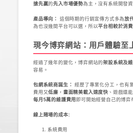
搶先贏
的
先入市場優勢
為主，沒有系統開發
產品導向：
這個時期的行銷宣傳方式多為
放
為也沒幾間平台可以選，所以
平台相較於消費
現今博弈網站：用戶體驗至
經過了幾年的變化，博弈網站的
架設系統及
容易。
包網系統商誕生：
經歷了專業化分工，也有
費用又
低廉
，
畫面精美載入速度快
、遊戲還
每月5萬的維護費用
即可開始經營自己的博弈
線上賭場的成本:
系統費用