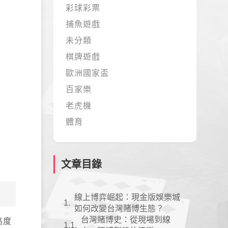
彩球彩票
捕魚遊戲
未分類
棋牌遊戲
歐洲國家盃
百家樂
老虎機
體育
文章目錄
線上博弈崛起：現金版娛樂城
如何改變台灣賭博生態？
台灣賭博史：從現場到線
高度