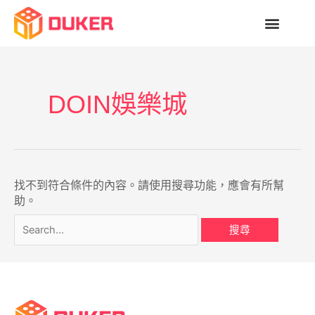
跳
搜
至
尋
主
關
要
鍵
內
字:
容
DOIN娛樂城
找不到符合條件的內容。請使用搜尋功能，應會有所幫
助。