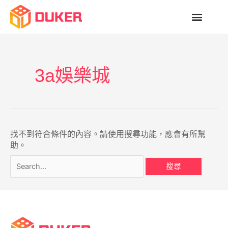
跳
搜
至
尋
主
關
要
鍵
內
字:
容
3a娛樂城
找不到符合條件的內容。請使用搜尋功能，應會有所幫
助。