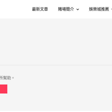
最新文章
賭場簡介
娛樂城推薦
所幫助。