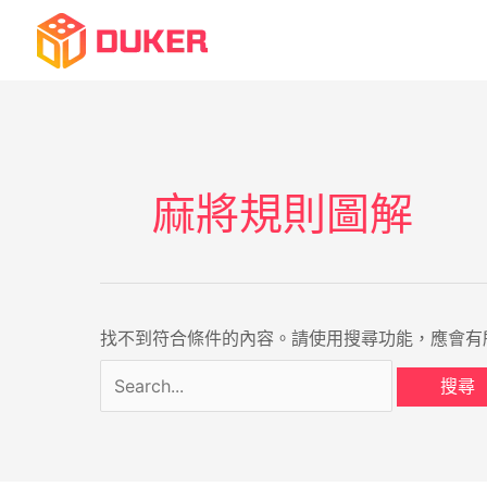
跳
搜
至
尋
主
關
要
鍵
內
字:
容
麻將規則圖解
找不到符合條件的內容。請使用搜尋功能，應會有