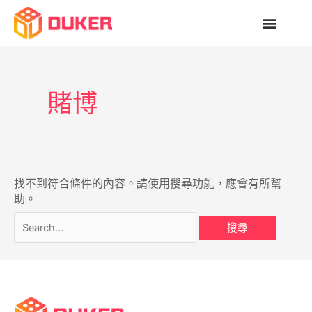
跳
搜
至
尋
主
關
要
鍵
內
字:
容
賭博
找不到符合條件的內容。請使用搜尋功能，應會有所幫
助。