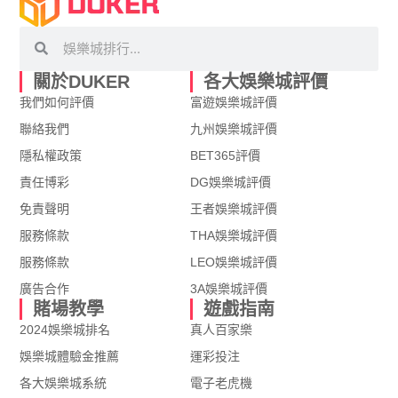
搜
搜
尋
尋
關於DUKER
各大娛樂城評價
我們如何評價
富遊娛樂城評價
聯絡我們
九州娛樂城評價
隱私權政策
BET365評價
責任博彩
DG娛樂城評價
免責聲明
王者娛樂城評價
服務條款
THA娛樂城評價
服務條款
LEO娛樂城評價
廣告合作
3A娛樂城評價
賭場教學
遊戲指南
2024娛樂城排名
真人百家樂
娛樂城體驗金推薦
運彩投注
各大娛樂城系統
電子老虎機