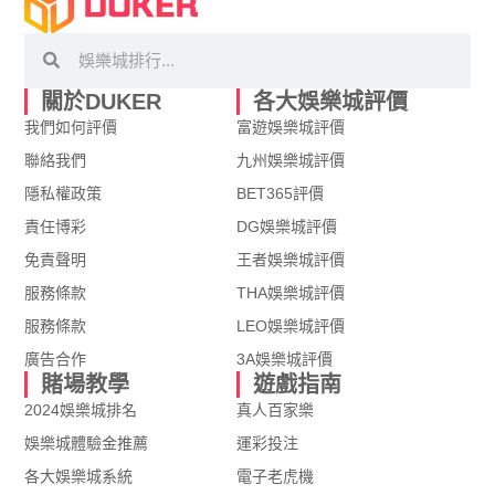
搜
搜
尋
尋
關於DUKER
各大娛樂城評價
我們如何評價
富遊娛樂城評價
聯絡我們
九州娛樂城評價
隱私權政策
BET365評價
責任博彩
DG娛樂城評價
免責聲明
王者娛樂城評價
服務條款
THA娛樂城評價
服務條款
LEO娛樂城評價
廣告合作
3A娛樂城評價
賭場教學
遊戲指南
2024娛樂城排名
真人百家樂
娛樂城體驗金推薦
運彩投注
各大娛樂城系統
電子老虎機