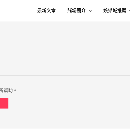
最新文章
賭場簡介
娛樂城推薦
所幫助。