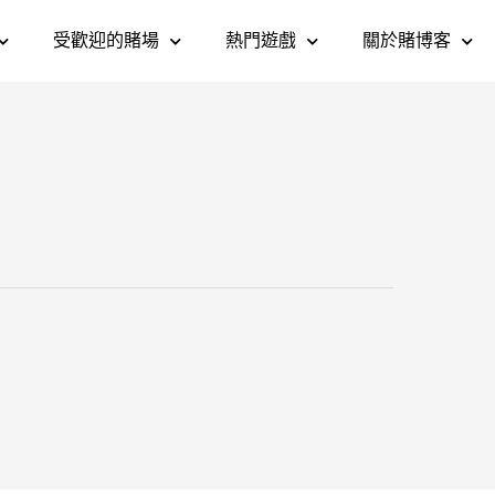
受歡迎的賭場
熱門遊戲
關於賭博客