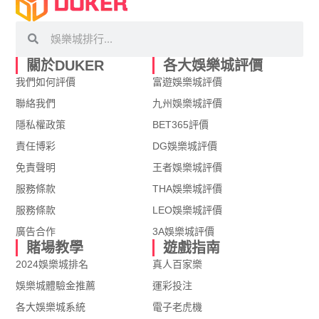
搜
搜
尋
尋
關於DUKER
各大娛樂城評價
我們如何評價
富遊娛樂城評價
聯絡我們
九州娛樂城評價
隱私權政策
BET365評價
責任博彩
DG娛樂城評價
免責聲明
王者娛樂城評價
服務條款
THA娛樂城評價
服務條款
LEO娛樂城評價
廣告合作
3A娛樂城評價
賭場教學
遊戲指南
2024娛樂城排名
真人百家樂
娛樂城體驗金推薦
運彩投注
各大娛樂城系統
電子老虎機