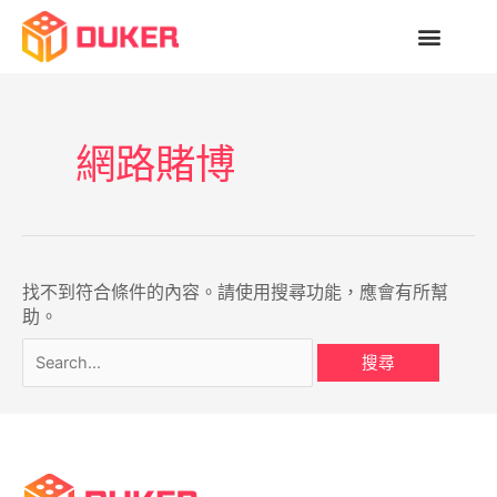
跳
搜
至
尋
主
關
要
鍵
內
字:
容
網路賭博
找不到符合條件的內容。請使用搜尋功能，應會有所幫
助。