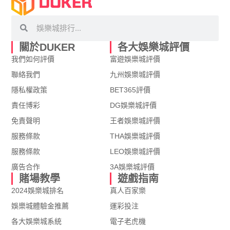
搜
搜
尋
尋
關於DUKER
各大娛樂城評價
我們如何評價
富遊娛樂城評價
聯絡我們
九州娛樂城評價
隱私權政策
BET365評價
責任博彩
DG娛樂城評價
免責聲明
王者娛樂城評價
服務條款
THA娛樂城評價
服務條款
LEO娛樂城評價
廣告合作
3A娛樂城評價
賭場教學
遊戲指南
2024娛樂城排名
真人百家樂
娛樂城體驗金推薦
運彩投注
各大娛樂城系統
電子老虎機