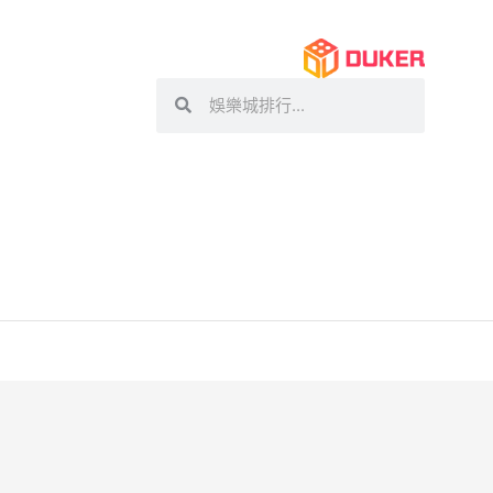
搜
搜
尋
尋