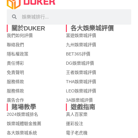
搜
搜
尋
尋
關於DUKER
各大娛樂城評價
我們如何評價
富遊娛樂城評價
聯絡我們
九州娛樂城評價
隱私權政策
BET365評價
責任博彩
DG娛樂城評價
免責聲明
王者娛樂城評價
服務條款
THA娛樂城評價
服務條款
LEO娛樂城評價
廣告合作
3A娛樂城評價
賭場教學
遊戲指南
2024娛樂城排名
真人百家樂
娛樂城體驗金推薦
運彩投注
各大娛樂城系統
電子老虎機