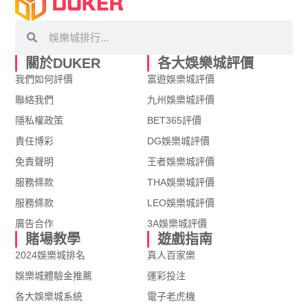
搜
搜
尋
尋
關於DUKER
各大娛樂城評價
我們如何評價
富遊娛樂城評價
聯絡我們
九州娛樂城評價
隱私權政策
BET365評價
責任博彩
DG娛樂城評價
免責聲明
王者娛樂城評價
服務條款
THA娛樂城評價
服務條款
LEO娛樂城評價
廣告合作
3A娛樂城評價
賭場教學
遊戲指南
2024娛樂城排名
真人百家樂
娛樂城體驗金推薦
運彩投注
各大娛樂城系統
電子老虎機