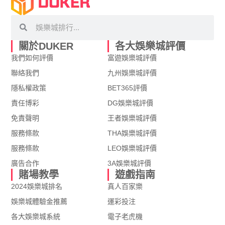
搜
搜
尋
尋
關於DUKER
各大娛樂城評價
我們如何評價
富遊娛樂城評價
聯絡我們
九州娛樂城評價
隱私權政策
BET365評價
責任博彩
DG娛樂城評價
免責聲明
王者娛樂城評價
服務條款
THA娛樂城評價
服務條款
LEO娛樂城評價
廣告合作
3A娛樂城評價
賭場教學
遊戲指南
2024娛樂城排名
真人百家樂
娛樂城體驗金推薦
運彩投注
各大娛樂城系統
電子老虎機