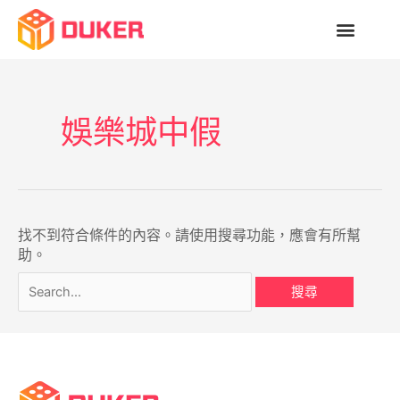
跳
搜
至
尋
主
關
要
鍵
內
字:
容
娛樂城中假
找不到符合條件的內容。請使用搜尋功能，應會有所幫
助。