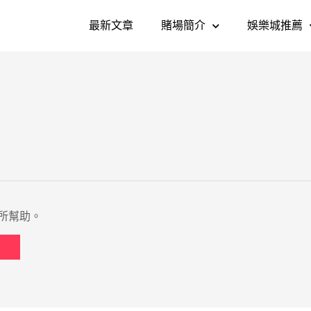
最新文章
賭場簡介
娛樂城推薦
所幫助。