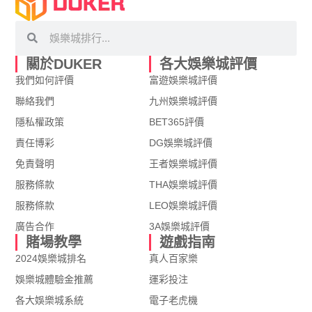
搜
搜
尋
尋
關於DUKER
各大娛樂城評價
我們如何評價
富遊娛樂城評價
聯絡我們
九州娛樂城評價
隱私權政策
BET365評價
責任博彩
DG娛樂城評價
免責聲明
王者娛樂城評價
服務條款
THA娛樂城評價
服務條款
LEO娛樂城評價
廣告合作
3A娛樂城評價
賭場教學
遊戲指南
2024娛樂城排名
真人百家樂
娛樂城體驗金推薦
運彩投注
各大娛樂城系統
電子老虎機