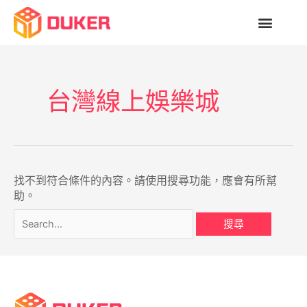
跳
搜
至
尋
主
關
要
鍵
內
字:
容
台灣線上娛樂城
找不到符合條件的內容。請使用搜尋功能，應會有所幫
助。