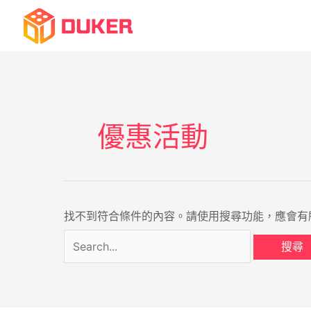
跳
搜
至
尋
主
關
要
鍵
內
字:
容
優惠活動
找不到符合條件的內容。請使用搜尋功能，應會有