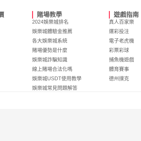
價
賭場教學
遊戲指南
2024娛樂城排名
真人百家樂
娛樂城體驗金推薦
運彩投注
各大娛樂城系統
電子老虎機
賭場優勢是什麼
彩票彩球
娛樂城詐騙知識
捕魚機遊戲
線上賭場合法化嗎
體育賽事
娛樂城USDT使用教學
德州撲克
娛樂城常見問題解答