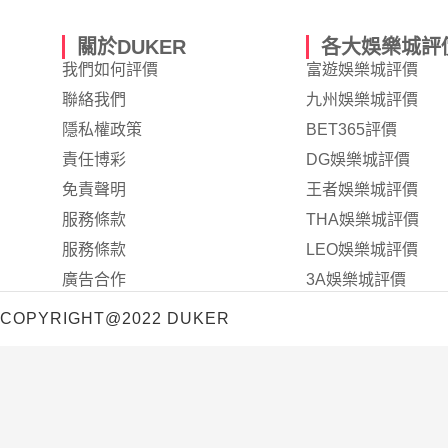
關於DUKER
各大娛樂城評
我們如何評價
富遊娛樂城評價
聯絡我們
九州娛樂城評價
隱私權政策
BET365評價
責任博彩
DG娛樂城評價
免責聲明
王者娛樂城評價
服務條款
THA娛樂城評價
服務條款
LEO娛樂城評價
廣告合作
3A娛樂城評價
COPYRIGHT@2022 DUKER