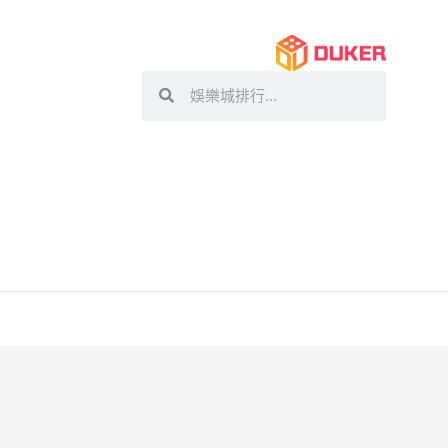
搜
搜
尋
尋