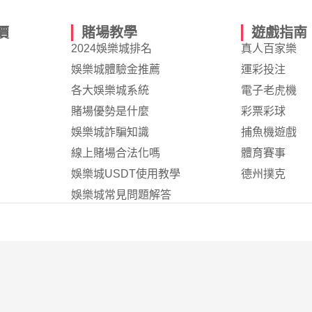
價
賭場教學
遊戲指南
2024娛樂城排名
真人百家樂
娛樂城體驗金推薦
運彩投注
各大娛樂城系統
電子老虎機
賭場優勢是什麼
彩票彩球
娛樂城詐騙知識
捕魚機遊戲
線上賭場合法化嗎
體育賽事
娛樂城USDT使用教學
德州撲克
娛樂城常見問題解答