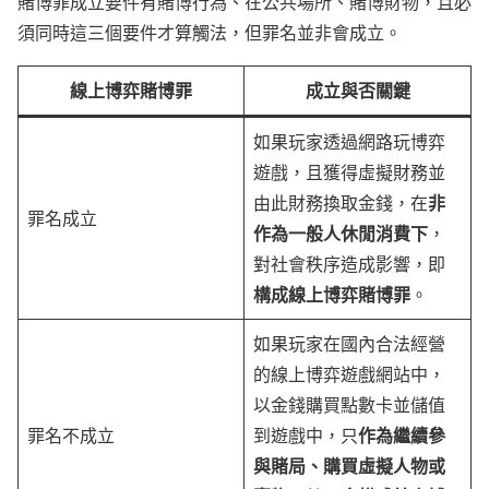
賭博罪成立要件有賭博行為、在公共場所、賭博財物，且必
須同時這三個要件才算觸法，但罪名並非會成立。
線上博弈賭博罪
成立與否關鍵
如果玩家透過網路玩博弈
遊戲，且獲得虛擬財務並
非
由此財務換取金錢，在
罪名成立
作為一般人休閒消費下
，
對社會秩序造成影響，即
構成線上博弈賭博罪
。
如果玩家在國內合法經營
的線上博弈遊戲網站中，
以金錢購買點數卡並儲值
作為繼續參
罪名不成立
到遊戲中，只
與賭局、購買虛擬人物或