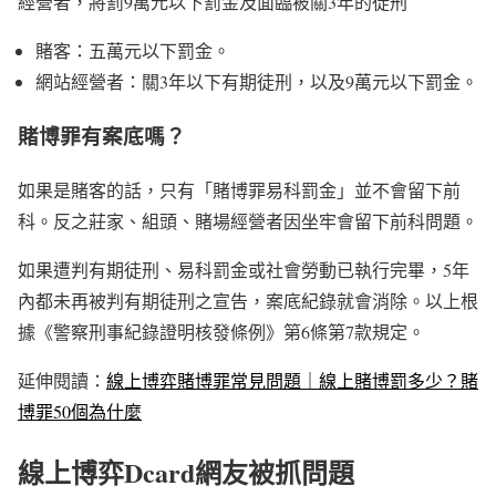
經營者，將罰9萬元以下罰金及面臨被關3年的徒刑
賭客：五萬元以下罰金。
網站經營者：關3年以下有期徒刑，以及9萬元以下罰金。
賭博罪有案底嗎？
如果是賭客的話，只有「賭博罪易科罰金」並不會留下前
科。反之莊家、組頭、賭場經營者因坐牢會留下前科問題。
如果遭判有期徒刑、易科罰金或社會勞動已執行完畢，5年
內都未再被判有期徒刑之宣告，案底紀錄就會消除。以上根
據《警察刑事紀錄證明核發條例》第6條第7款規定。
延伸閱讀：
線上博弈賭博罪常見問題｜線上賭博罰多少？賭
博罪50個為什麼
線上博弈Dcard網友被抓問題