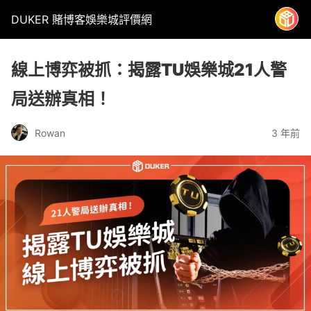
DUKER 賭博客娛樂城評價網
線上博弈被抓：揭露TU娛樂城21人警
局送辦真相！
3 年前
Rowan