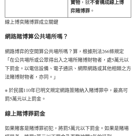
寶物
不會構成線上博
，就
弈賭博罪
。
線上博奕賭博罪成立關鍵
網路賭博算公共場所嗎？
網路博弈的空間算公共場所嗎？算，根據刑法266條規定
「在公共場所或公眾得出入之場所賭博財物者，處5萬元以
下罰金。以電信設備、電子通訊、網際網路或其他相類之方
法賭博財物者，亦同。」
※ 於民國110年已明文規定網路簽賭納入賭博罪中，最高可
罰5萬元以上罰金。
線上賭博罪罰金
如果賭客是賭博罪初犯，將罰5萬元以下罰金。如果是賭場