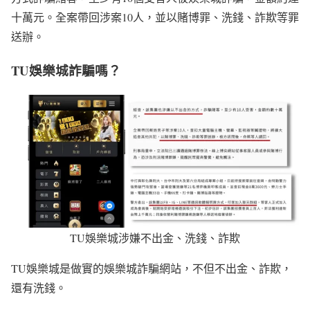
十萬元。全案帶回涉案10人，並以賭博罪、洗錢、詐欺等罪
送辦。
TU娛樂城詐騙嗎？
TU娛樂城涉嫌不出金、洗錢、詐欺
TU娛樂城是做實的娛樂城詐騙網站，不但不出金、詐欺，
還有洗錢。