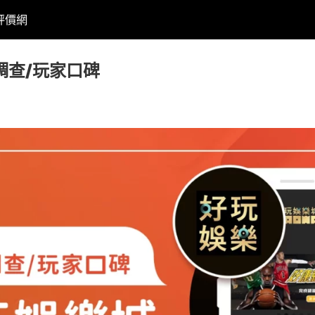
評價網
調查/玩家口碑