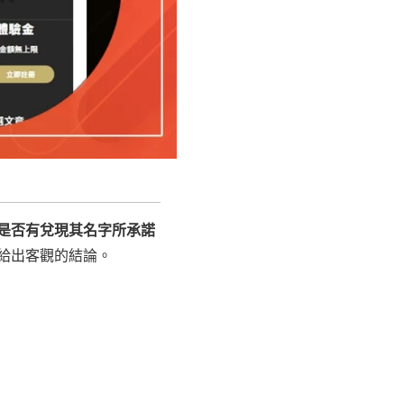
是否有兌現其名字所承諾
給出客觀的結論。