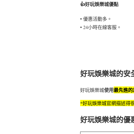
👍好玩娛樂城優點
• 優惠活動多。
• 24小時在線客服。
好玩娛樂城的安
使用
最先進的
好玩娛樂城
*好玩娛樂城官網描述得
好玩娛樂城的優