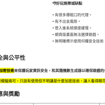
👎
好玩娛樂城缺點
• 有很多爆粗口的代理。
• 有不出金風險。
• 登入後系統速度緩慢。
• 網頁版畫面無法選擇遊戲。
• 無明確標示使用何種安全技術
全與公平性
加密技術
來保護玩家資訊安全，和其隨機數生成器以確保遊戲的
很模擬兩可，只說有使用但不明講是什麼加密技術，讓人看得眼
惠與獎勵