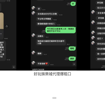
好玩娛樂城代理爆粗口