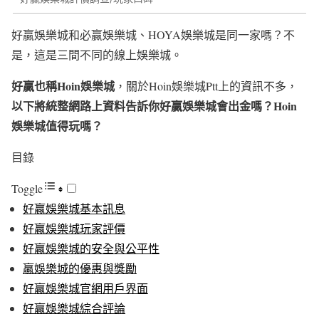
好贏娛樂城和必贏娛樂城、HOYA娛樂城是同一家嗎？不
是，這是三間不同的線上娛樂城。
好贏也稱Hoin娛樂城
，關於Hoin娛樂城Ptt上的資訊不多，
以下將統整網路上資料告訴你好贏娛樂城會出金嗎？Hoin
娛樂城值得玩嗎？
目錄
Toggle
好贏娛樂城基本訊息
好贏娛樂城玩家評價
好贏娛樂城的安全與公平性
贏娛樂城的優惠與獎勵
好贏娛樂城官網用戶界面
好贏娛樂城綜合評論