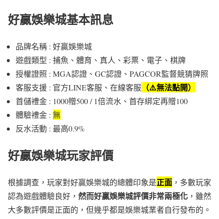
好贏娛樂城基本訊息
品牌名稱 : 好贏娛樂城
遊戲類型 : 捕魚、體育、真人、彩票、電子、棋牌
授權證照 : MGA認證、GC認證、PAGCOR監督競猜牌照
（⚠️無法點開）
客服支援 : 官方LINE客服、在線客服
首儲禮金 : 1000贈500 / 1倍流水、首存綁定再贈100
體驗禮金 :
無
反水活動 : 最高0.9%
好贏娛樂城玩家評價
正面
根據調查，玩家對好贏娛樂城的總體印象是
，多數玩家
然而好贏娛樂城評價非常兩極化
認為遊戲體驗良好，
，雖然
大多數評價是正面的，但幾乎都是娛樂城業者自行發布的。