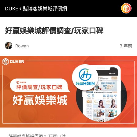
DUKER 賭博客娛樂城評價網
好贏娛樂城評價調查/玩家口碑
3 年前
Rowan
好贏娛樂城評價調查/玩家口碑