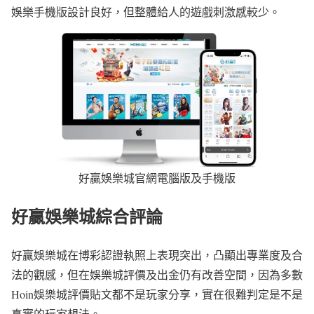
娛樂手機版設計良好，但整體給人的遊戲刺激感較少。
好贏娛樂城官網電腦版及手機版
好贏娛樂城綜合評論
好贏娛樂城在博彩認證執照上表現突出，凸顯出專業度及合
法的觀感，但在娛樂城評價及出金仍有改善空間，因為多數
Hoin娛樂城評價貼文都不是玩家分享，實在很難判定是不是
真實的玩家想法。