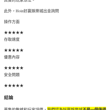
此外，Hoin好贏娛樂城出金詢問
操作方面
★
★
★
★
★
存取速度
★
★
★
★
★
優惠內容
★
★
★
★
★
安全問題
★
★
★
★
★
結論
不是一個值得
蒐集的數據和玩家評價，
我們認為好贏娛樂城