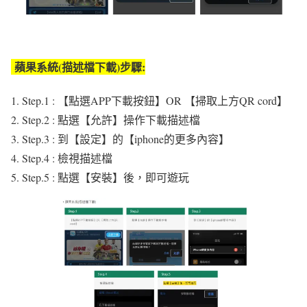
蘋果系統(描述檔下載)步驟:
Step.1 : 【點選APP下載按鈕】OR 【掃取上方QR cord】
Step.2 : 點選【允許】操作下載描述檔
Step.3 : 到【設定】的【iphone的更多內容】
Step.4 : 檢視描述檔
Step.5 : 點選【安裝】後，即可遊玩