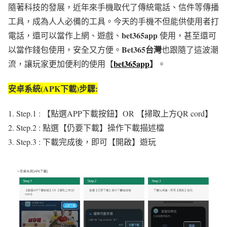
隨著科技的發展，近年來手機取代了傳統電話、信件等傳播
工具，成為人人必備的工具。今天的手機不但能供使用者打
bet365app
電話，還可以當作上網、遊戲、
使用，甚至還可
Bet365台灣
以當作錢包使用，安全又方便。
也跟隨了這波潮
bet365app
】
流，讓玩家更加便利的使用【
。
安卓系統(APK下載)步驟:
Step.1 : 【點選APP下載按鈕】OR 【掃取上方QR cord】
Step.2 : 點選【仍要下載】操作下載描述檔
Step.3 : 下載完成後，即可【開啟】遊玩