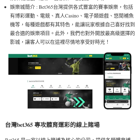
娛樂城簡介 : Bet365台灣提供各式豐富的賽事娛樂，包括
有博彩運動、電競、真人Casino、電子類遊戲、悠閒補魚
機等，每種遊戲都有其特色，能讓玩家根據自己喜好找到
最合適的娛樂項目。此外，我們也對外開放最高級選擇的
影城，讓客人可以在這裡尽情地享受好時光！
台灣
b
et365
專攻體育運彩的線上賭場
Bet365 是一家以線上賭博為核心的公司，提供各類體育博