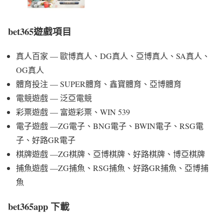
bet365遊戲項目
真人百家 — 歐博真人、DG真人、亞博真人、SA真人、
OG真人
體育投注 — SUPER體育、鑫寶體育、亞博體育
電競遊戲 — 泛亞電競
彩票遊戲 — 富遊彩票、WIN 539
電子遊戲 —ZG電子、BNG電子、BWIN電子、RSG電
子、好路GR電子
棋牌遊戲 —ZG棋牌、亞博棋牌、好路棋牌、博亞棋牌
捕魚遊戲 —ZG捕魚、RSG捕魚、好路GR捕魚、亞博捕
魚
bet365app 下載