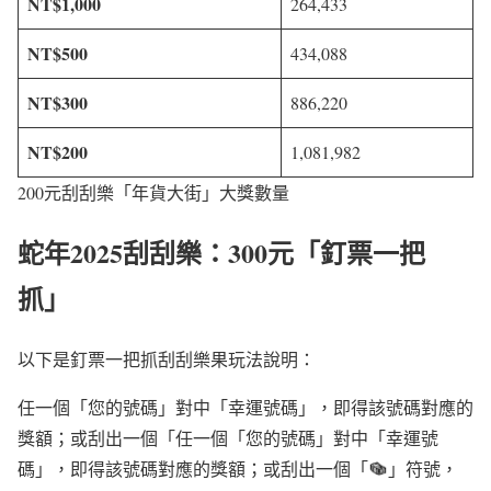
NT$1,000
264,433
NT$500
434,088
NT$300
886,220
NT$200
1,081,982
200元刮刮樂「年貨大街」大獎數量
蛇年2025刮刮樂：300元「釘票一把
抓」
以下是釘票一把抓刮刮樂果玩法說明：
任一個「您的號碼」對中「幸運號碼」，即得該號碼對應的
獎額；或刮出一個「任一個「您的號碼」對中「幸運號
碼」，即得該號碼對應的獎額；或刮出一個「
」符號，