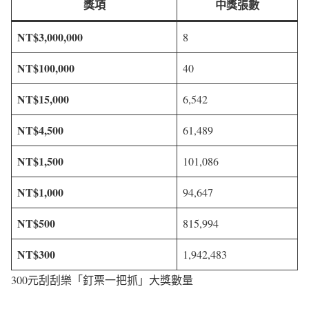
獎項
中獎張數
NT$3,000,000
8
NT$100,000
40
NT$15,000
6,542
NT$4,500
61,489
NT$1,500
101,086
NT$1,000
94,647
NT$500
815,994
NT$300
1,942,483
300元刮刮樂「釘票一把抓」大獎數量