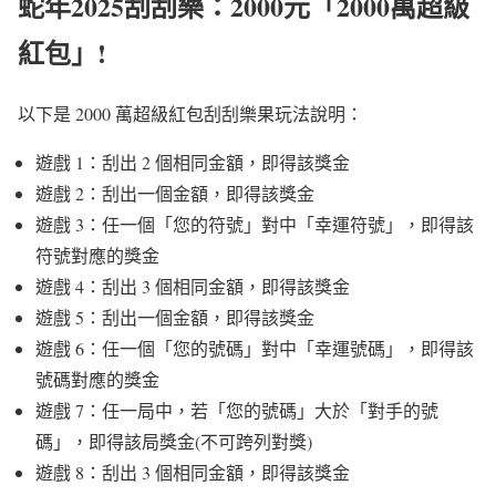
蛇年2025刮刮樂：2000元「2000萬超級
紅包」!
以下是 2000 萬超級紅包刮刮樂果玩法說明：
遊戲 1：刮出 2 個相同金額，即得該獎金
遊戲 2：刮出一個金額，即得該獎金
遊戲 3：任一個「您的符號」對中「幸運符號」，即得該
符號對應的獎金
遊戲 4：刮出 3 個相同金額，即得該獎金
遊戲 5：刮出一個金額，即得該獎金
遊戲 6：任一個「您的號碼」對中「幸運號碼」，即得該
號碼對應的獎金
遊戲 7：任一局中，若「您的號碼」大於「對手的號
碼」，即得該局獎金(不可跨列對獎)
遊戲 8：刮出 3 個相同金額，即得該獎金