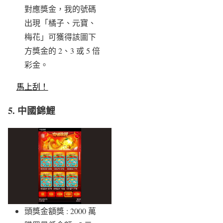
對應獎金，我的號碼
出現「橘子、元寶、
梅花」可獲得該圖下
方獎金的 2、3 或 5 倍
彩金。
馬上刮！
5. 中國錦鯉
頭獎金額獎 : 2000 萬