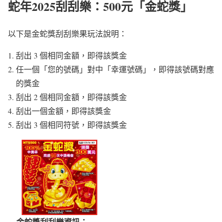
蛇年2025刮刮樂：500元「金蛇獎」
以下是金蛇獎刮刮樂果玩法說明：
刮出 3 個相同金額，即得該獎金
任一個「您的號碼」對中「幸運號碼」，即得該號碼對應
的獎金
刮出 2 個相同金額，即得該獎金
刮出一個金額，即得該獎金
刮出 3 個相同符號，即得該獎金
金蛇獎
刮刮樂資訊：