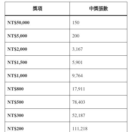
獎項
中獎張數
NT$50,000
150
NT$5,000
200
NT$2,000
3,167
NT$1,500
5,901
NT$1,000
9,764
NT$800
17,911
NT$500
78,403
NT$300
52,187
NT$200
111,218