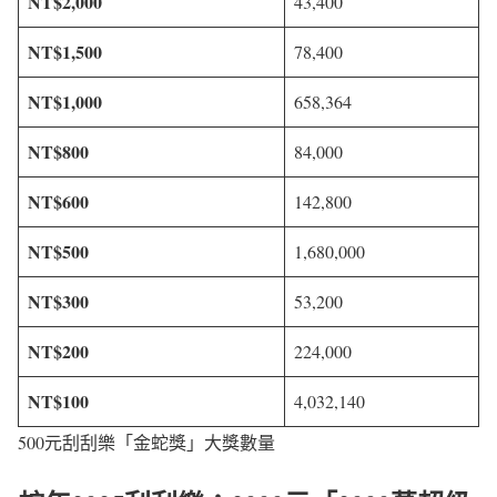
NT$2,000
43,400
NT$1,500
78,400
NT$1,000
658,364
NT$800
84,000
NT$600
142,800
NT$500
1,680,000
NT$300
53,200
NT$200
224,000
NT$100
4,032,140
500元刮刮樂「金蛇獎」大獎數量