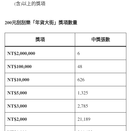
(含)以上的獎項
200元
刮刮樂
「
年貨大街
」
獎項數量
獎項
中獎張數
NT$2,000,000
6
NT$100,000
48
NT$10,000
626
NT$5,000
1,325
NT$3,000
2,785
NT$2,000
21,189