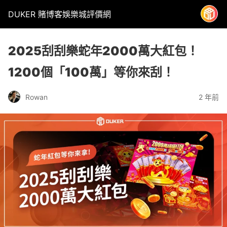
DUKER 賭博客娛樂城評價網
2025刮刮樂蛇年2000萬大紅包！
1200個「100萬」等你來刮！
2 年前
Rowan