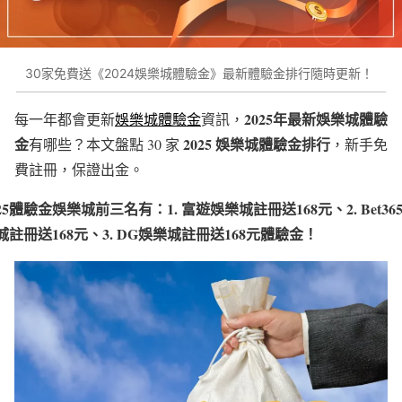
30家免費送《2024娛樂城體驗金》最新體驗金排行隨時更新！
2025年最新娛樂城體驗
每一年都會更新
娛樂城體驗金
資訊，
金
2025 娛樂城體驗金排行
有哪些？本文盤點 30 家
，新手免
費註冊，保證出金。
025體驗金娛樂城前三名有：1. 富遊娛樂城註冊送168元、2. Bet36
城註冊送168元、3. DG娛樂城註冊送168元體驗金！