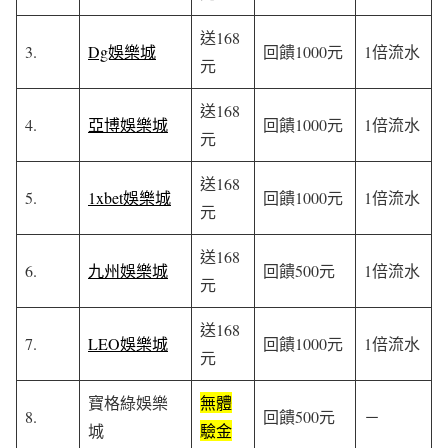
送168
3.
Dg娛樂城
回饋1000元
1倍流水
元
送168
4.
亞博娛樂城
回饋1000元
1倍流水
元
送168
5.
1xbet娛樂城
回饋1000元
1倍流水
元
送168
6.
九州娛樂城
回饋500元
1倍流水
元
送168
7.
LEO娛樂城
回饋1000元
1倍流水
元
寶格綠娛樂
無體
8.
回饋500元
－
城
驗金