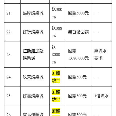
送300
21.
雄厚娛樂城
回饋5000元
－
元
送388
22.
好玩娛樂城
無首儲回饋
－
元
送
拉斯維加斯
回饋
無流水
23.
8000
娛樂城
1,680,000元
要求
元
無體
24.
玖天娛樂城
回饋500元
－
驗金
無體
25.
好贏娛樂城
回饋500元
1倍流水
驗金
無體
26.
寶島娛樂城
回饋500元
－