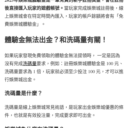
後直接匯入玩家的遊戲帳號。
當玩家完成娛樂城註冊後，線
上娛樂城會在特定時間內匯入，玩家的帳戶餘額將會有「免
費娛樂城體驗金」。
體驗金無法出金？和洗碼量有關！
如果玩家發現免費領取的體驗金無法提領時， 一定是因為
沒有完成
洗碼量
要求，例如：註冊娛樂城體驗金是 100 元、
洗碼量要求為 1 倍，玩家就必須至少投注 100 元，才可以進
行娛樂城出金。
洗碼量是什麼？
洗碼量是線上娛樂城常見術語，是玩家出金娛樂城優惠的條
件，也就是有效投注量，完成要求即可出金。