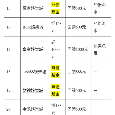
無體
30倍流
15.
贏家娛樂城
回饋500元
驗金
水
送168
36倍流
16.
BCR娛樂城
回饋500元
元
水
送
抽獎決
17.
皇家娛樂城
1000
回饋1000元
定
元
無體
18.
cash88娛樂城
回饋888元
－
驗金
無體
19.
財神娛樂城
回饋500元
－
驗金
送188
20.
金禾娛樂城
回饋500元
－
元