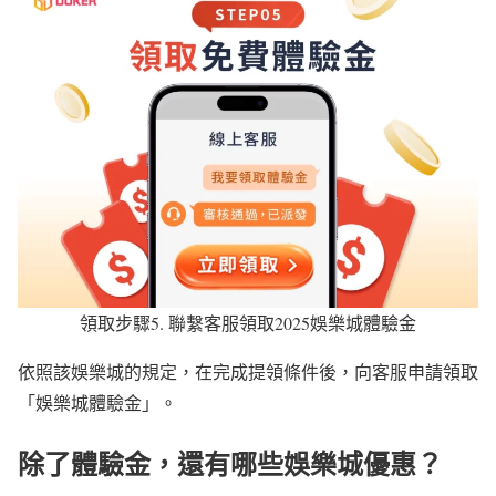
領取步驟5. 聯繫客服領取2025娛樂城體驗金
依照該娛樂城的規定，在完成提領條件後，向客服申請領取
「娛樂城體驗金」。
除了體驗金，還有哪些娛樂城優惠？