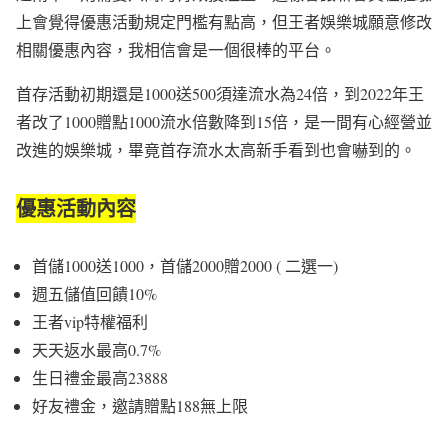
上會覺得優惠活動規定門檻有點高，但王者娛樂城願意修改
相關優惠內容，我相信會是一個很棒的平台。
首存活動初期還是1000送500須達流水為24倍，到2022年王
者改了1000贈點1000流水倍數降到15倍，是一間有心經營並
改進的娛樂城，畢竟首存流水太高新手看到也會嚇到的。
優惠活動內容
首儲1000送1000，首儲2000贈2000 ( 二選一)
週五儲值回饋10%
王者vip特權福利
天天返水最高0.7%
生日禮金最高23888
好友禮金，邀請贈點188無上限