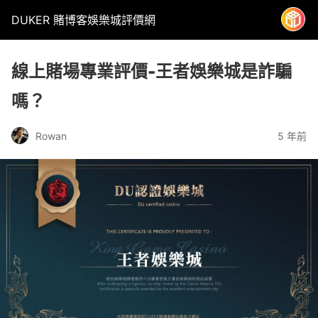
DUKER 賭博客娛樂城評價網
線上賭場專業評價-王者娛樂城是詐騙
嗎？
5 年前
Rowan