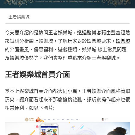
王者娛樂城
今天要介紹的是這間王者娛樂城，透過賭博客藉由豐富經驗
來試測分析線上娛樂城，了解玩家對於娛樂城要求，
娛樂城
的介面畫風、優惠福利、遊戲種類、娛樂城 線上常見問題
及娛樂城優勢等，我們會整理重點來介紹王者娛樂城。
王者娛樂城首頁介面
基本上娛樂城首頁介面都大同小異，王者娛樂介面風格簡單
清爽，讓介面看起來不那麼擁擠雜亂，讓玩家操作起來也很
相當便利。如以下圖片: