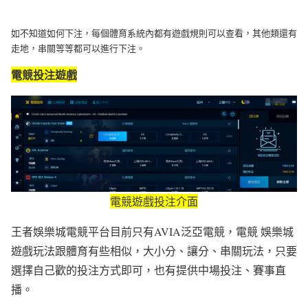
如不知道如何下注，每個體育系統內都有遊戲規則可以查看，其他類還有
電競投注遊戲
電競遊戲投注介面
王者娛樂城電競平台目前只有AVIA泛亞電競，電競 娛樂城
遊戲玩法跟體育有些相似，大小分、讓分、串關玩法，只要
選擇自己歡的投注方式即可，也有提供中場投注、賽事直
播。