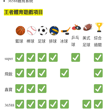
36588體育系統
王者體育遊戲項目
乒乓
美式
綜合
籃球
棒球
足球
排球
冰球
球
足球
過關
super
飛銳
鑫寶
36588