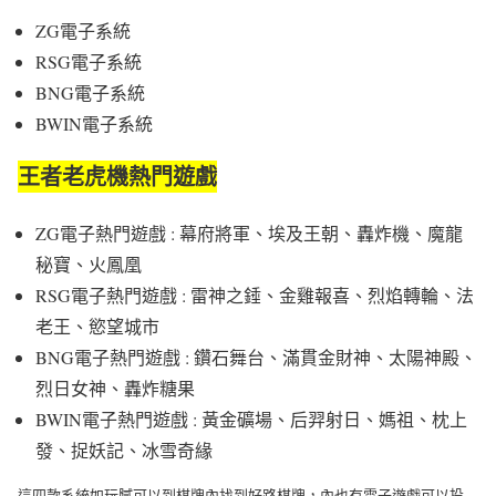
ZG電子系統
RSG電子系統
BNG電子系統
BWIN電子系統
王者老虎機熱門遊戲
ZG電子熱門遊戲 : 幕府將軍、埃及王朝、轟炸機、魔龍
秘寶、火鳳凰
RSG電子熱門遊戲 : 雷神之錘、金雞報喜、烈焰轉輪、法
老王、慾望城市
BNG電子熱門遊戲 : 鑽石舞台、滿貫金財神、太陽神殿、
烈日女神、轟炸糖果
BWIN電子熱門遊戲 : 黃金礦場、后羿射日、媽祖、枕上
發、捉妖記、冰雪奇緣
這四款系統如玩膩可以到棋牌內找到好路棋牌，內也有電子遊戲可以投