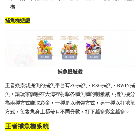
梯
捕魚機遊戲
捕魚機遊戲
王者娛樂城提供的捕魚平台有ZG捕魚、RSG捕魚、BWIN捕
魚，讓玩家體驗在大海裡射擊各種魚種的刺激感，捕魚機分
為兩種方式賺取彩金，一種是以砲彈方式，另一種以打地鼠
方式，每隻魚身上都帶有不同分數，打下越多彩金越多。
王者捕魚機系統