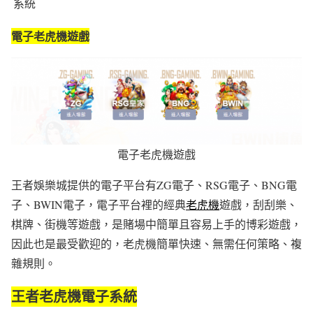
系統
電子老虎機遊戲
電子老虎機遊戲
王者娛樂城提供的電子平台有ZG電子、RSG電子、BNG電
子、BWIN電子，電子平台裡的經典
老虎機
遊戲，刮刮樂、
棋牌、街機等遊戲，是賭場中簡單且容易上手的博彩遊戲，
因此也是最受歡迎的，老虎機簡單快速、無需任何策略、複
雜規則。
王者老虎機電子系統