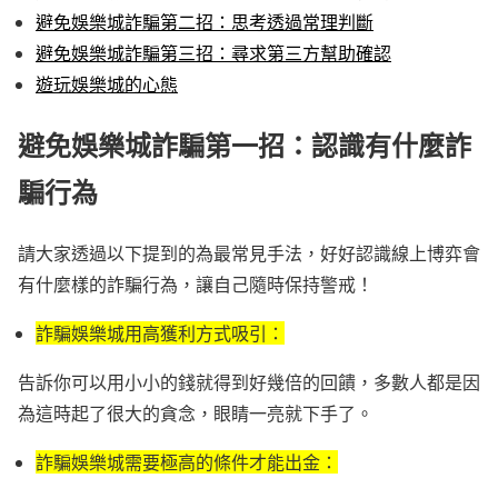
避免娛樂城詐騙第二招：思考透過常理判斷
避免娛樂城詐騙第三招：尋求第三方幫助確認
遊玩娛樂城的心態
避免娛樂城詐騙第一招：認識有什麼詐
騙行為
請大家透過以下提到的為最常見手法，好好認識線上博弈會
有什麼樣的詐騙行為，讓自己隨時保持警戒！
詐騙娛樂城用高獲利方式吸引：
告訴你可以用小小的錢就得到好幾倍的回饋，多數人都是因
為這時起了很大的貪念，眼睛一亮就下手了。
詐騙娛樂城需要極高的條件才能出金：