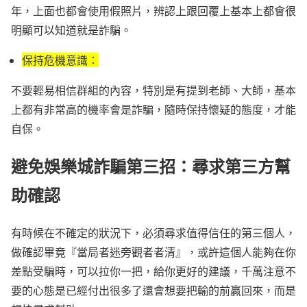
年，上面也都會使用假照片，辨認上跟回覆上基本上都會很
明顯可以知道就是詐騙。
保持危機意識：
不要輕易相信群組的內容，特別是有提到老師、大師，基本
上都有非常高的機率會是詐騙，隨時保持懷疑的態度，才能
自保。
避免娛樂城詐騙第三招：尋求第三方幫
助確認
有時候在不確定的狀況下，必須尋求值得信任的第三個人，
做確認畢竟『當局者迷旁觀者者清』，或許這個人能夠在你
差點受騙時，可以拉你一把，給你更好的建議，千萬注意不
要的心態是已經付出很多了還會想要把輸的前贏回來，而是