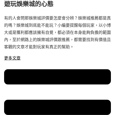
遊玩娛樂城的心態
有的人會問那娛樂城評價要怎麼會分辨？娛樂城推薦都是真
的嗎？娛樂城到底能不能玩？小編要提醒每個玩家，以小博
大或是獲利都應該擁有自覺，都必須在本身能夠負擔的範圍
內，至於網路上的娛樂城評價跟推薦，都需要找到有價值且
客觀的文章才能對玩家有真正的幫助。
更多文章