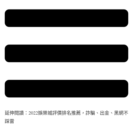
延伸閱讀：2022娛樂城評價排名推薦，詐騙、出金、黑網不
踩雷